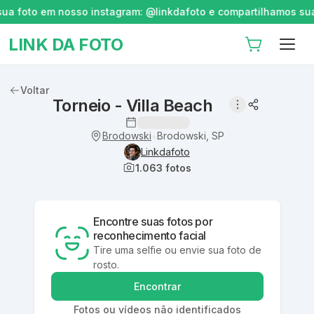
 foto em nosso instagram: @linkdafoto e compartilhamos suas h
LINK DA FOTO
Voltar
Torneio - Villa Beach
Brodowski
Brodowski, SP
•
Linkdafoto
1.063
fotos
Encontre suas fotos por
reconhecimento facial
Tire uma selfie ou envie sua foto de
rosto.
Encontrar
Fotos ou vídeos não identificados