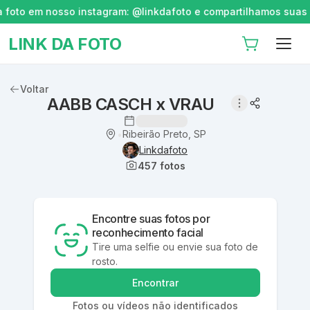
oto em nosso instagram: @linkdafoto e compartilhamos suas his
LINK DA FOTO
Voltar
AABB CASCH x VRAU
Ribeirão Preto, SP
•
Linkdafoto
457
fotos
Encontre suas fotos por
reconhecimento facial
Tire uma selfie ou envie sua foto de
rosto.
Encontrar
Fotos ou vídeos não identificados